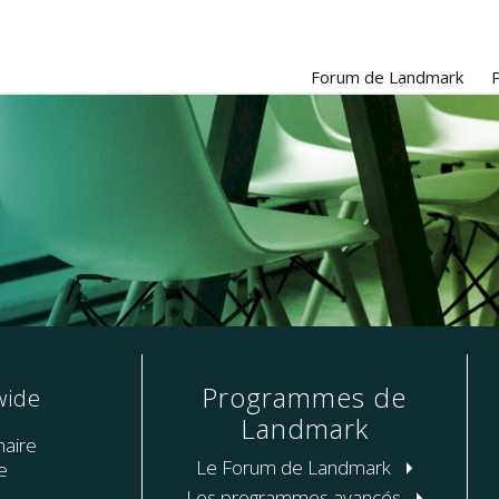
Forum de Landmark
Programmes de
wide
Landmark
naire
Le Forum de Landmark
e
Les programmes avancés